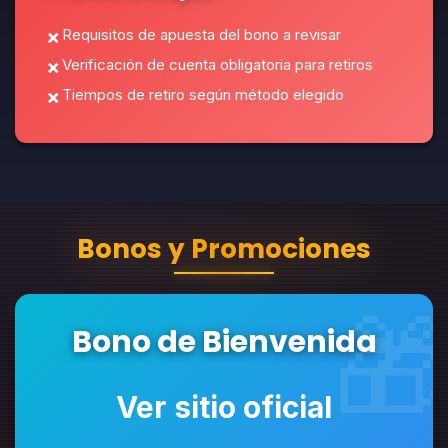
Requisitos de apuesta del bono a revisar
Verificación de cuenta obligatoria para retiros
Tiempos de retiro según método elegido
Bonos y Promociones
Bono de Bienvenida
Ver sitio oficial