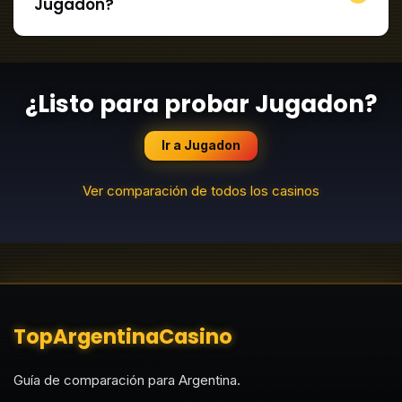
Jugadon?
pago disponibles en el sitio.
El bono actual lo ves en la web oficial al registrarte.
Revisá siempre el depósito mínimo, el rollover y las
condiciones de uso.
¿Listo para probar Jugadon?
Ir a Jugadon
Ver comparación de todos los casinos
TopArgentinaCasino
Guía de comparación para Argentina.