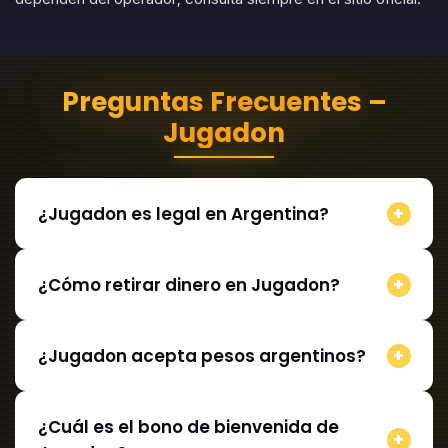
Preguntas Frecuentes –
Jugadon
¿Jugadon es legal en Argentina?
+
La legalidad del juego online depende de cada
¿Cómo retirar dinero en Jugadon?
+
provincia. Jugadon puede operar bajo licencia
internacional o acuerdos locales. Consultá la
Completá la verificación de cuenta (KYC), cumplí los
normativa vigente en tu jurisdicción antes de
¿Jugadon acepta pesos argentinos?
+
requisitos del bono si aplica y solicitá el retiro desde
registrarte.
el menú de tu cuenta. Los plazos varían según el
Sí, la plataforma está orientada al mercado argentino y
método (transferencia, billetera, etc.).
¿Cuál es el bono de bienvenida de
permite operar en ARS mediante los métodos de
+