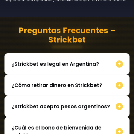
Preguntas Frecuentes –
Strickbet
¿Strickbet es legal en Argentina?
+
La legalidad del juego online depende de cada
¿Cómo retirar dinero en Strickbet?
+
provincia. Strickbet puede operar bajo licencia
internacional o acuerdos locales. Consultá la
Completá la verificación de cuenta (KYC), cumplí los
normativa vigente en tu jurisdicción antes de
¿Strickbet acepta pesos argentinos?
+
requisitos del bono si aplica y solicitá el retiro desde
registrarte.
el menú de tu cuenta. Los plazos varían según el
Sí, la plataforma está orientada al mercado argentino y
método (transferencia, billetera, etc.).
¿Cuál es el bono de bienvenida de
permite operar en ARS mediante los métodos de
+