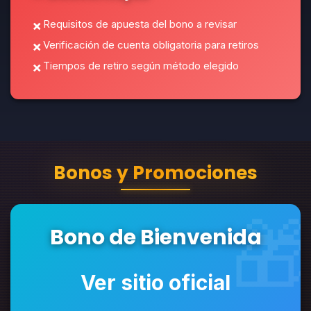
Requisitos de apuesta del bono a revisar
Verificación de cuenta obligatoria para retiros
Tiempos de retiro según método elegido
Bonos y Promociones
Bono de Bienvenida
Ver sitio oficial