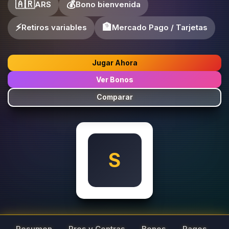
🇦🇷
💰
ARS
Bono bienvenida
⚡
🏦
Retiros variables
Mercado Pago / Tarjetas
Jugar Ahora
Ver Bonos
Comparar
S
Resumen
Pros y Contras
Bonos
Pagos
F