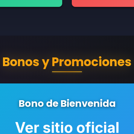
Bonos y Promociones
Bono de Bienvenida
Ver sitio oficial