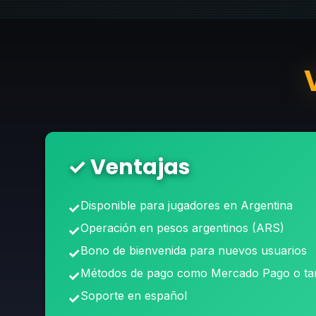
✓ Ventajas
Disponible para jugadores en Argentina
Operación en pesos argentinos (ARS)
Bono de bienvenida para nuevos usuarios
Métodos de pago como Mercado Pago o tar
Soporte en español