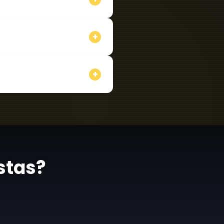
citá el retiro desde el
+
ante los métodos de pago
+
, el rollover y las
stas?