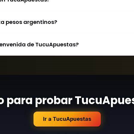
 cuenta (KYC), cumplí los requisitos del bono si aplica y soli
a pesos argentinos?
zos varían según el método (transferencia, billetera, etc.).
ientada al mercado argentino y permite operar en ARS medi
bienvenida de TucuApuestas?
 web oficial al registrarte. Revisá siempre el depósito mínimo
to para probar TucuApue
Ir a TucuApuestas