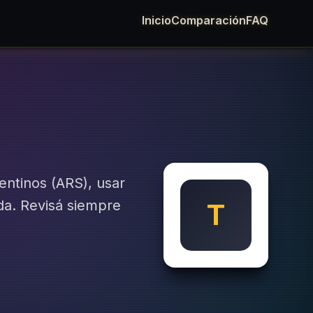
Inicio
Comparación
FAQ
entinos (ARS), usar
da. Revisá siempre
T