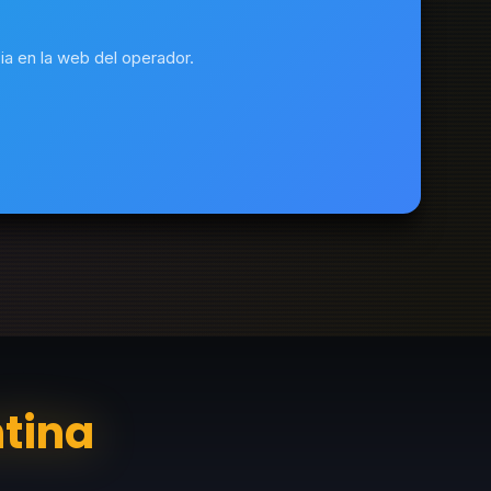
ia en la web del operador.
tina