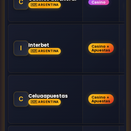
C
Casino
7.
🇦🇷 ARGENTINA
★
Interbet
Casino +
I
Apuestas
7.
🇦🇷 ARGENTINA
★
Celuaapuestas
Casino +
C
Apuestas
7.
🇦🇷 ARGENTINA