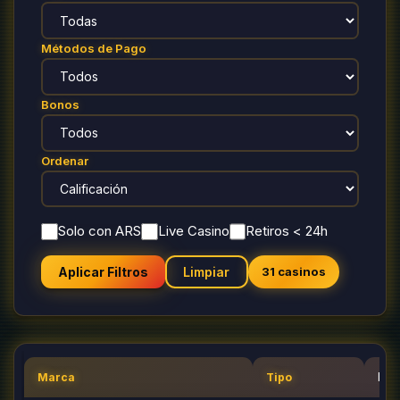
Métodos de Pago
Bonos
Ordenar
Solo con ARS
Live Casino
Retiros < 24h
Aplicar Filtros
Limpiar
31 casinos
Marca
Tipo
Rat