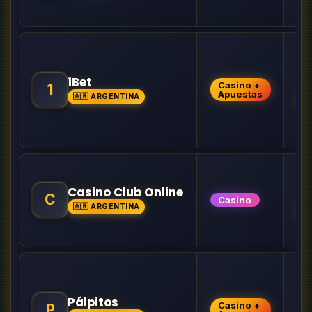
★
1Bet
Casino +
1
Apuestas
8
🇦🇷 ARGENTINA
★
Casino Club Online
C
Casino
8
🇦🇷 ARGENTINA
★
Pálpitos
Casino +
P