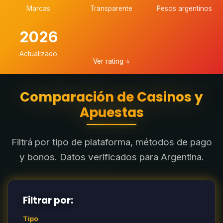
Marcas
Transparente
Pesos argentinos
2026
Actualizado
Ver rating ⭐
Comparación de Casinos y
Apuestas
Filtrá por tipo de plataforma, métodos de pago
y bonos. Datos verificados para Argentina.
Filtrar por:
Tipo