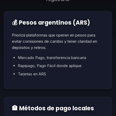
💰 Pesos argentinos (ARS)
Priorizá plataformas que operen en pesos para
evitar comisiones de cambio y tener claridad en
depósitos y retiros.
Mercado Pago, transferencia bancaria
Rapipago, Pago Fácil donde aplique
Tarjetas en ARS
🏦 Métodos de pago locales