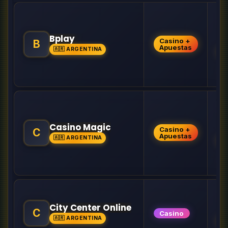
★
Bplay
Casino +
B
Apuestas
9
🇦🇷 ARGENTINA
★
Casino Magic
Casino +
C
Apuestas
8
🇦🇷 ARGENTINA
★
City Center Online
C
Casino
8
🇦🇷 ARGENTINA