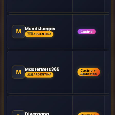
★
MundiJuegos
M
Casino
7.
🇦🇷 ARGENTINA
★
MasterBets365
Casino +
M
Apuestas
7.
🇦🇷 ARGENTINA
★
Divergana
Casino +